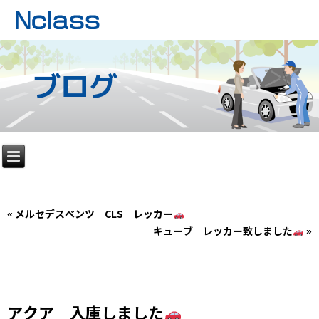
ブログ
«
メルセデスベンツ CLS レッカー
キューブ レッカー致しました
»
アクア 入庫しました