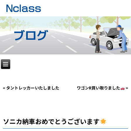
ブログ
«
タントレッカーいたしました
ワゴンR買い取りました
»
ソニカ納車おめでとうございます