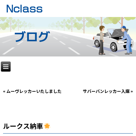
ブログ
«
ムーヴレッカーいたしました
サバーバンレッカー入庫
»
ルークス納車