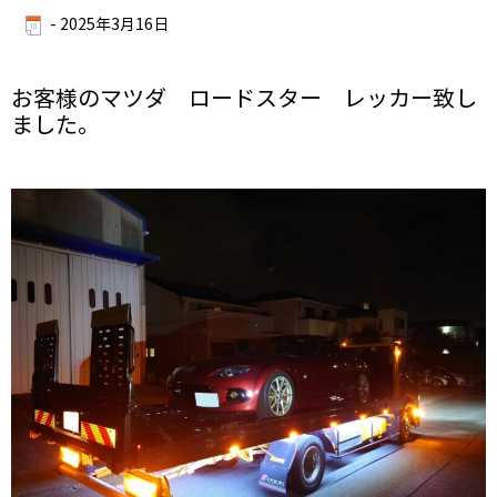
-
2025年3月16日
お客様のマツダ ロードスター レッカー致し
ました。