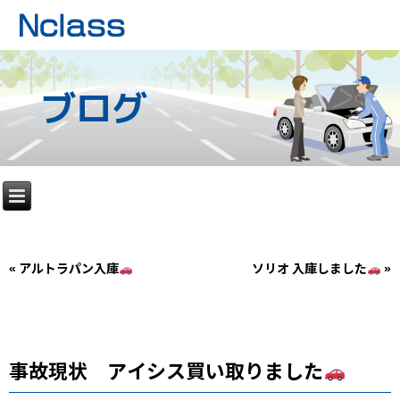
ブログ
«
アルトラパン入庫
ソリオ 入庫しました
»
事故現状 アイシス買い取りました