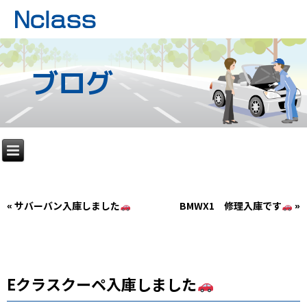
ブログ
«
サバーバン入庫しました
BMWX1 修理入庫です
»
Eクラスクーペ入庫しました