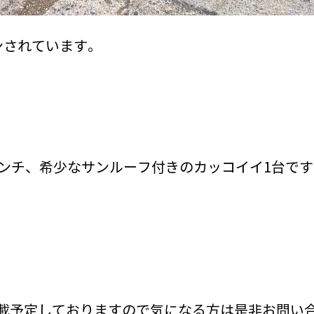
ンされています。
インチ、希少なサンルーフ付きのカッコイイ1台です
載予定しておりますので気になる方は是非お問い