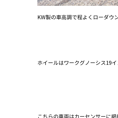
KW製の車高調で程よくローダウ
ホイールはワークグノーシス19
こちらの車両はカーセンサーに掲