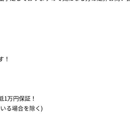
す！
低1万円保証！
いる場合を除く)