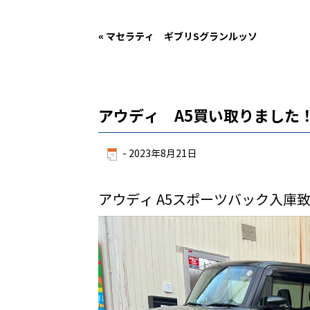
«
マセラティ ギブリSグランルッソ
アウディ A5買い取りました
-
2023年8月21日
アウディ A5スポーツバック入庫