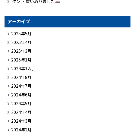
タント 買い取りました
アーカイブ
2025年5月
2025年4月
2025年3月
2025年1月
2024年12月
2024年8月
2024年7月
2024年6月
2024年5月
2024年4月
2024年3月
2024年2月