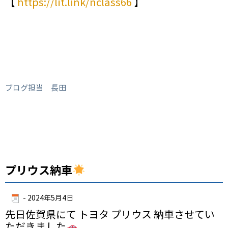
【
https://lit.link/nclass66
】
ブログ担当 長田
プリウス納車
-
2024年5月4日
先日佐賀県にて トヨタ プリウス 納車させてい
ただきました