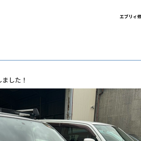
エブリィ
致しました！