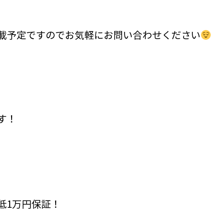
載予定ですのでお気軽にお問い合わせください
す！
低1万円保証！