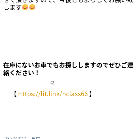
せて頂きますので、今後ともよろしくお願い致
します
在庫にないお車でもお探しします
のでぜひご連
絡ください！
☟
【
https://lit.link/nclass66
】