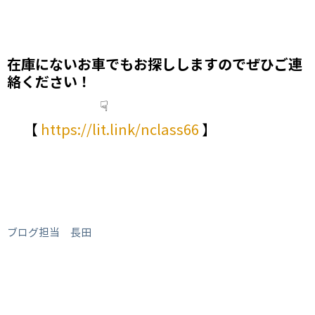
在庫にないお車でもお探しします
のでぜひご連
絡ください！
☟
【
https://lit.link/nclass66
】
ブログ担当 長田