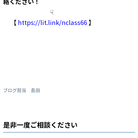
絡ください！
☟
【
https://lit.link/nclass66
】
ブログ担当 長田
是非一度ご相談ください