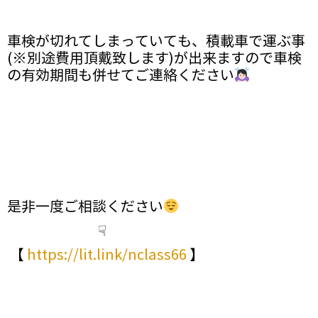
車検が切れてしまっていても、積載車で運ぶ事
(※別途費用頂戴致します)が出来ますので車検
の有効期間も併せてご連絡ください
是非一度ご相談ください
☟
【
https://lit.link/nclass66
】