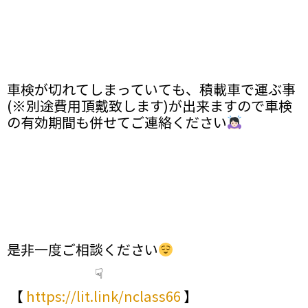
車検が切れてしまっていても、積載車で運ぶ事
(※別途費用頂戴致します)が出来ますので車検
の有効期間も併せてご連絡ください
是非一度ご相談ください
☟
【
https://lit.link/nclass66
】