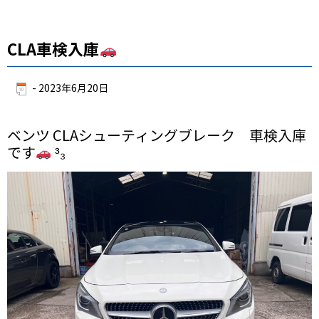
CLA車検入庫
-
2023年6月20日
ベンツ CLAシューティングブレーク 車検入庫
です
³₃