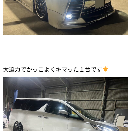
大迫力でかっこよくキマった１台です