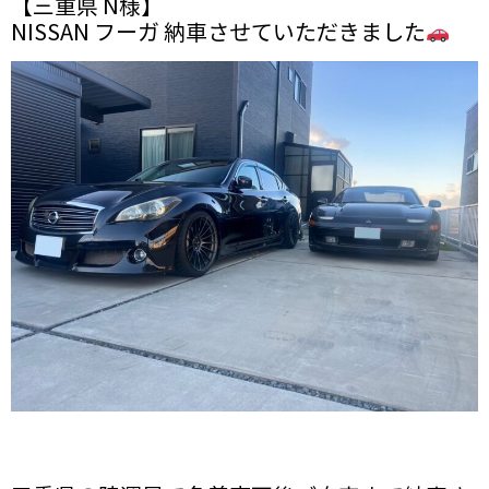
【三重県 N様】
NISSAN フーガ 納車させていただきました