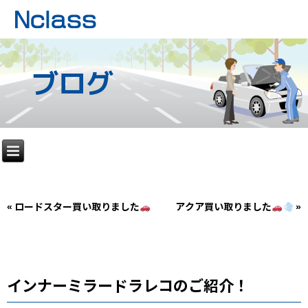
ブログ
«
ロードスター買い取りました
アクア買い取りました
»
インナーミラードラレコのご紹介！