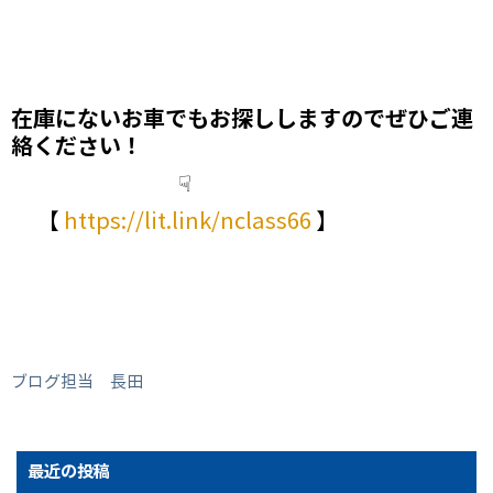
在庫にないお車でもお探しします
のでぜひご連
絡ください！
☟
【
https://lit.link/nclass66
】
ブログ担当 長田
最近の投稿