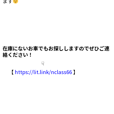
ます
在庫にないお車でもお探しします
のでぜひご連
絡ください！
☟
【
https://lit.link/nclass66
】