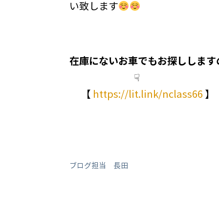
い致します
在庫にないお車でもお探しします
☟
【
https://lit.link/nclass66
】
ブログ担当 長田