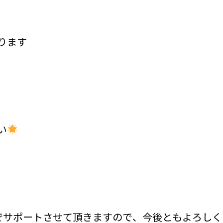
ります
い
でサポートさせて頂きますので、今後ともよろしく