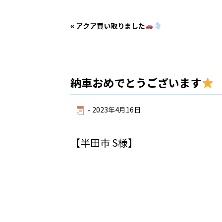
«
アクア買い取りました
納車おめでとうございます
-
2023年4月16日
【半田市 S様】