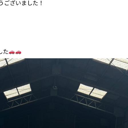
うございました！
した