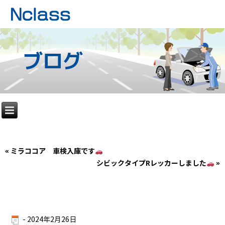
ブログ
«
ミラココア 車検入庫です
シビックタイプRレッカーしました
»
-
2024年2月26日