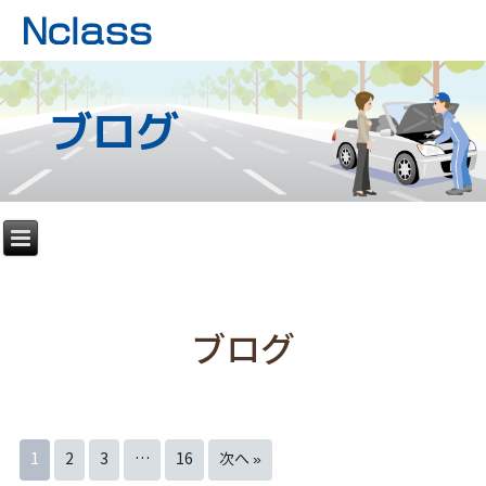
ブログ
ブログ
1
2
3
…
16
次へ »