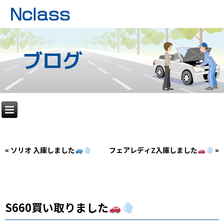
ブログ
«
ソリオ 入庫しました
フェアレディZ入庫しました
»
S660買い取りました