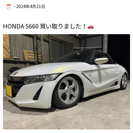
-
2024年4月21日
HONDA S660 買い取りました！