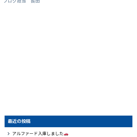
ブログ担当 長田
最近の投稿
アルファード入庫しました