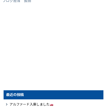
ブログ担当 長田
最近の投稿
アルファード入庫しました