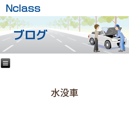
ブログ
水没車