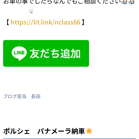
お車の事でしたらなんでもご相談ください
☟
【
https://lit.link/nclass66
】
ブログ担当 長田
ポルシェ パナメーラ納車