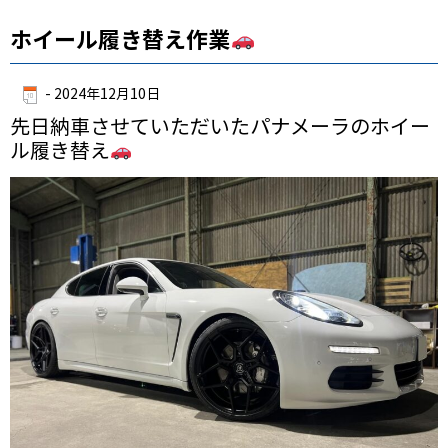
ホイール履き替え作業
-
2024年12月10日
先日納車させていただいたパナメーラのホイー
ル履き替え