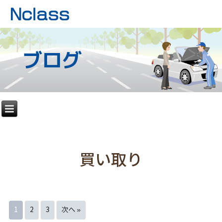
ブログ
買い取り
1
2
3
次へ »