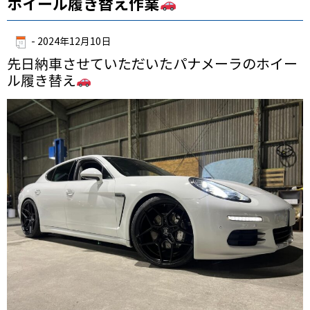
ホイール履き替え作業
-
2024年12月10日
先日納車させていただいたパナメーラのホイー
ル履き替え