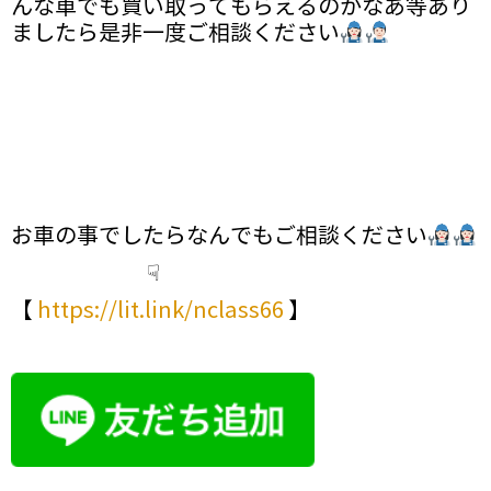
んな車でも買い取ってもらえるのかなあ等あり
ましたら是非一度ご相談ください
お車の事でしたらなんでもご相談ください
☟
【
https://lit.link/nclass66
】