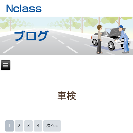
ブログ
車検
1
2
3
4
次へ »