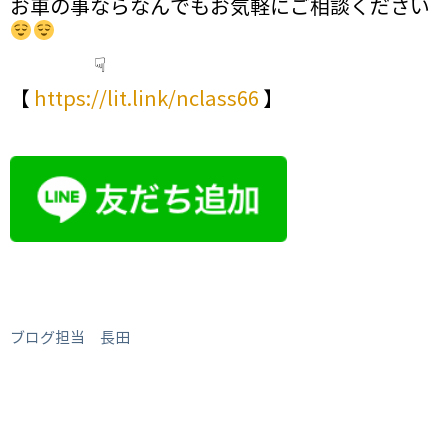
お車の事ならなんでもお気軽にご相談ください
☟
【
https://lit.link/nclass66
】
ブログ担当 長田