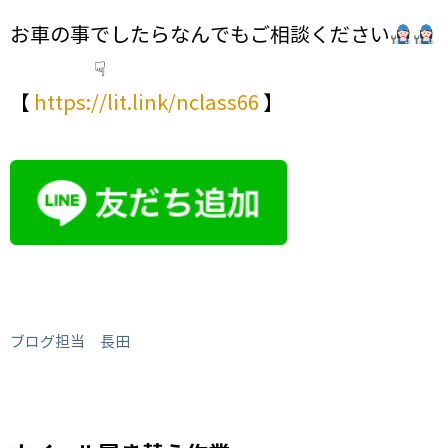
お車の事でしたらなんでもご相談ください
☟
【
https://lit.link/nclass66
】
ブログ担当 長田