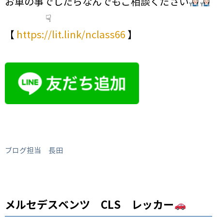
お車の事でしたらなんでもご相談ください
☟
【
https://lit.link/nclass66
】
ブログ担当 長田
メルセデスベンツ CLS レッカー