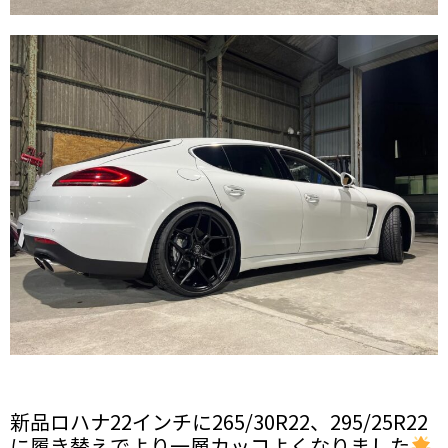
新品ロハナ22インチに265/30R22、295/25R22
に履き替えでより一層カッコよくなりました