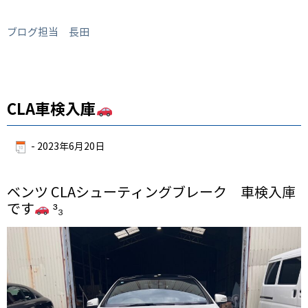
ブログ担当 長田
CLA車検入庫
-
2023年6月20日
ベンツ CLAシューティングブレーク 車検入庫
です
³₃