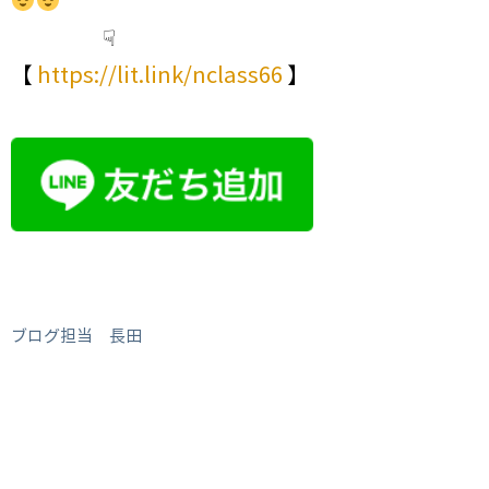
☟
【
https://lit.link/nclass66
】
ブログ担当 長田