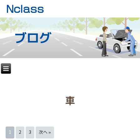
ブログ
車
1
2
3
次へ »