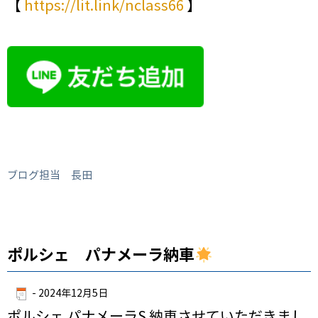
【
https://lit.link/nclass66
】
ブログ担当 長田
ポルシェ パナメーラ納車
-
2024年12月5日
ポルシェ パナメーラS 納車させていただきまし