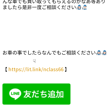
んな車でも買い取ってもらえるのかなあ等あり
ましたら是非一度ご相談ください
お車の事でしたらなんでもご相談ください
☟
【
https://lit.link/nclass66
】