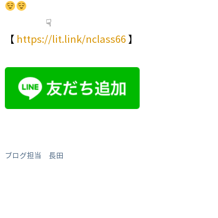
☟
【
https://lit.link/nclass66
】
ブログ担当 長田